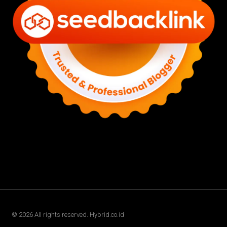
©
2026
All rights reserved. Hybrid.co.id