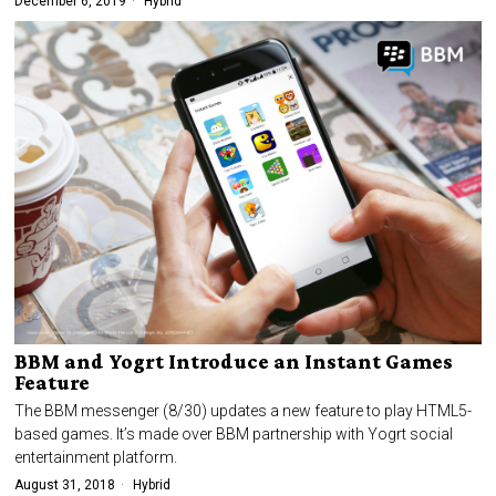
December 6, 2019
Hybrid
BBM and Yogrt Introduce an Instant Games
Feature
The BBM messenger (8/30) updates a new feature to play HTML5-
based games. It’s made over BBM partnership with Yogrt social
entertainment platform.
August 31, 2018
Hybrid