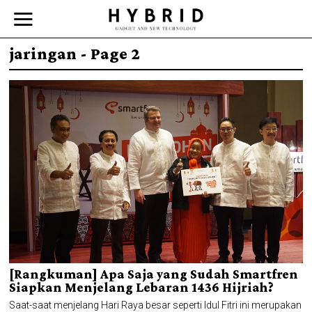
jaringan
- Page 2
[Rangkuman] Apa Saja yang Sudah Smartfren
Siapkan Menjelang Lebaran 1436 Hijriah?
Saat-saat menjelang Hari Raya besar seperti Idul Fitri ini merupakan