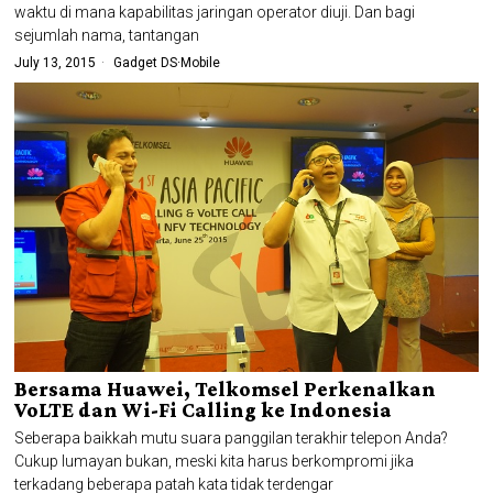
waktu di mana kapabilitas jaringan operator diuji. Dan bagi
sejumlah nama, tantangan
July 13, 2015
Gadget DS
·
Mobile
Bersama Huawei, Telkomsel Perkenalkan
VoLTE dan Wi-Fi Calling ke Indonesia
Seberapa baikkah mutu suara panggilan terakhir telepon Anda?
Cukup lumayan bukan, meski kita harus berkompromi jika
terkadang beberapa patah kata tidak terdengar