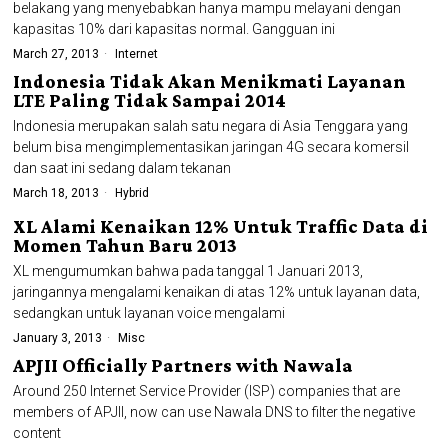
belakang yang menyebabkan hanya mampu melayani dengan
kapasitas 10% dari kapasitas normal. Gangguan ini
March 27, 2013
Internet
Indonesia Tidak Akan Menikmati Layanan
LTE Paling Tidak Sampai 2014
Indonesia merupakan salah satu negara di Asia Tenggara yang
belum bisa mengimplementasikan jaringan 4G secara komersil
dan saat ini sedang dalam tekanan
March 18, 2013
Hybrid
XL Alami Kenaikan 12% Untuk Traffic Data di
Momen Tahun Baru 2013
XL mengumumkan bahwa pada tanggal 1 Januari 2013,
jaringannya mengalami kenaikan di atas 12% untuk layanan data,
sedangkan untuk layanan voice mengalami
January 3, 2013
Misc
APJII Officially Partners with Nawala
Around 250 Internet Service Provider (ISP) companies that are
members of APJII, now can use Nawala DNS to filter the negative
content