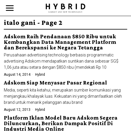
italo gani
- Page 2
Adskom Raih Pendanaan $850 Ribu untuk
Kembangkan Data Management Platform
dan Berekspansi ke Negara Tetangga
Perusahaan advertising technology berbasis programmatic
advertising Adskom mendapatkan suntikan dana sebesar SG$
1,06 juta atau setara dengan $850 ribu (mendekati Rp 10
August 14, 2014
Hybrid
Adskom Siap Menyasar Pasar Regional
Media, seperti kita ketahui, merupakan sumber komunikasi yang
menjangkau khalayak luas. Kekuatan ini yang dimanfaatkan oleh
brand untuk menarik pelanggan atau brand
August 12, 2013
Hybrid
Platform Iklan Model Baru Adskom Segera
Diluncurkan, Berikan Dampak Positif Di
Industri Media Online