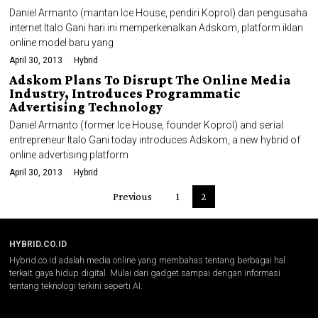
Daniel Armanto (mantan Ice House, pendiri Koprol) dan pengusaha
internet Italo Gani hari ini memperkenalkan Adskom, platform iklan
online model baru yang
April 30, 2013
Hybrid
Adskom Plans To Disrupt The Online Media
Industry, Introduces Programmatic
Advertising Technology
Daniel Armanto (former Ice House, founder Koprol) and serial
entrepreneur Italo Gani today introduces Adskom, a new hybrid of
online advertising platform
April 30, 2013
Hybrid
Previous
1
2
HYBRID.CO.ID
Hybrid.co.id adalah media online yang membahas tentang berbagai hal
terkait gaya hidup digital. Mulai dari gadget sampai dengan informasi
tentang teknologi terkini seperti AI.