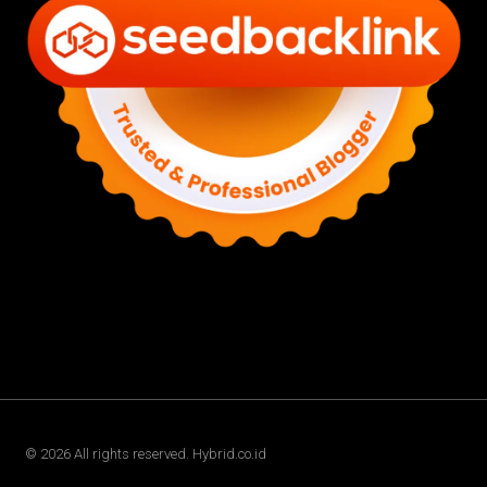
©
2026
All rights reserved. Hybrid.co.id