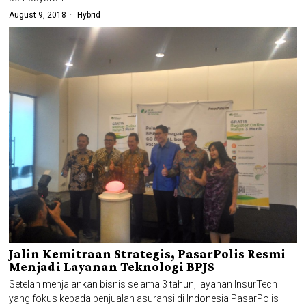
August 9, 2018
Hybrid
Jalin Kemitraan Strategis, PasarPolis Resmi
Menjadi Layanan Teknologi BPJS
Setelah menjalankan bisnis selama 3 tahun, layanan InsurTech
yang fokus kepada penjualan asuransi di Indonesia PasarPolis