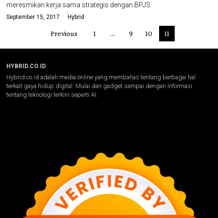
meresmikan kerja sama strategis dengan BPJS.
September 15, 2017
Hybrid
Previous
1
…
9
10
11
HYBRID.CO.ID
Hybrid.co.id adalah media online yang membahas tentang berbagai hal
terkait gaya hidup digital. Mulai dari gadget sampai dengan informasi
tentang teknologi terkini seperti AI.