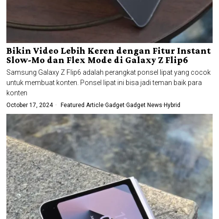
Bikin Video Lebih Keren dengan Fitur Instant
Slow-Mo dan Flex Mode di Galaxy Z Flip6
Samsung Galaxy Z Flip6 adalah perangkat ponsel lipat yang cocok
untuk membuat konten. Ponsel lipat ini bisa jadi teman baik para
konten
October 17, 2024
Featured Article
·
Gadget
·
Gadget News
·
Hybrid