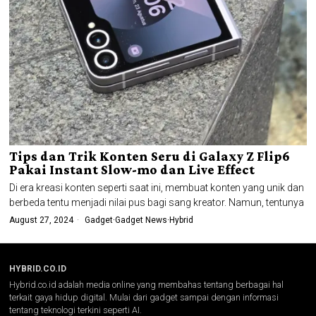
Tips dan Trik Konten Seru di Galaxy Z Flip6
Pakai Instant Slow-mo dan Live Effect
Di era kreasi konten seperti saat ini, membuat konten yang unik dan
berbeda tentu menjadi nilai pus bagi sang kreator. Namun, tentunya
August 27, 2024
Gadget
·
Gadget News
·
Hybrid
HYBRID.CO.ID
Hybrid.co.id adalah media online yang membahas tentang berbagai hal
terkait gaya hidup digital. Mulai dari gadget sampai dengan informasi
tentang teknologi terkini seperti AI.