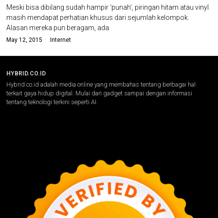
Meski bisa dibilang sudah hampir ‘punah’, piringan hitam atau vinyl
masih mendapat perhatian khusus dari sejumlah kelompok.
Alasan mereka pun beragam, ada
May 12, 2015
Internet
HYBRID.CO.ID
Hybrid.co.id adalah media online yang membahas tentang berbagai hal
terkait gaya hidup digital. Mulai dari gadget sampai dengan informasi
tentang teknologi terkini seperti AI.