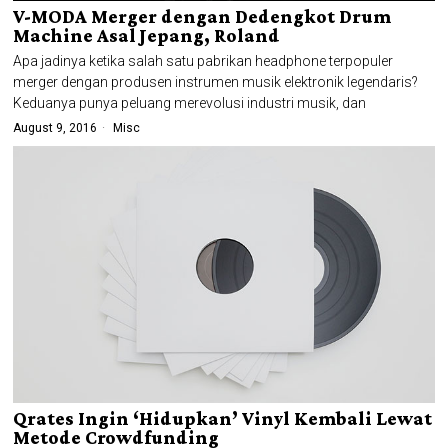
V-MODA Merger dengan Dedengkot Drum
Machine Asal Jepang, Roland
Apa jadinya ketika salah satu pabrikan headphone terpopuler
merger dengan produsen instrumen musik elektronik legendaris?
Keduanya punya peluang merevolusi industri musik, dan
August 9, 2016
Misc
Qrates Ingin ‘Hidupkan’ Vinyl Kembali Lewat
Metode Crowdfunding