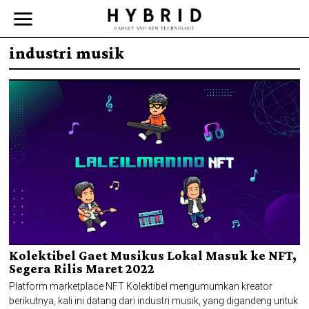
industri musik
Kolektibel Gaet Musikus Lokal Masuk ke NFT,
Segera Rilis Maret 2022
Platform marketplace NFT Kolektibel mengumumkan kreator
berikutnya, kali ini datang dari industri musik, yang digandeng untuk