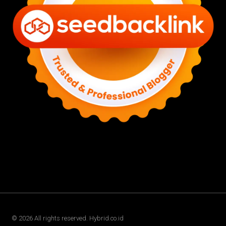
©
2026
All rights reserved. Hybrid.co.id