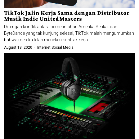
TikTok Jalin Kerja Sama dengan Distributor
Musik Indie UnitedMasters
Di tengah konflik antara pemerintahan Amerika Serikat dan
ByteDance yang tak kunjung selesai, TikTok malah mengumumkan
bahwa mereka telah meneken kontrak kerja
August 18, 2020
Internet
·
Social Media