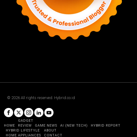
©
2026
All rights reserved. Hybrid.co.id
GADGET
HOME
REVIEW
GAME NEWS
AI (NEW TECH)
HYBRID REPORT
HYBRID LIFESTYLE
ABOUT
HOME APPLIANCES
CONTACT