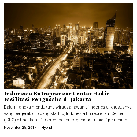
Indonesia Entrepreneur Center Hadir
Fasilitasi Pengusaha di Jakarta
Dalam rangka mendukung wirausahawan di Indonesia, khususnya
yang bergerak di bidang startup, Indonesia Entrepreneur Center
(IDEC) dihadirkan. IDEC merupakan organisasi inisiatif pemerintah
November 25, 2017
Hybrid