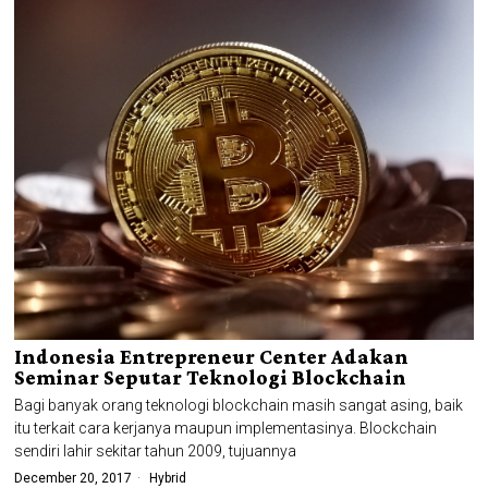
Indonesia Entrepreneur Center Adakan
Seminar Seputar Teknologi Blockchain
Bagi banyak orang teknologi blockchain masih sangat asing, baik
itu terkait cara kerjanya maupun implementasinya. Blockchain
sendiri lahir sekitar tahun 2009, tujuannya
December 20, 2017
Hybrid