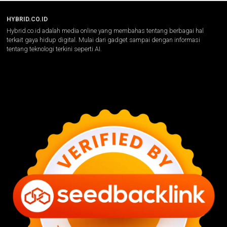
HYBRID.CO.ID
Hybrid.co.id adalah media online yang membahas tentang berbagai hal
terkait gaya hidup digital. Mulai dari gadget sampai dengan informasi
tentang teknologi terkini seperti AI.