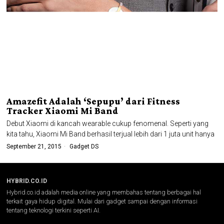
Amazefit Adalah ‘Sepupu’ dari Fitness
Tracker Xiaomi Mi Band
Debut Xiaomi di kancah wearable cukup fenomenal. Seperti yang
kita tahu, Xiaomi Mi Band berhasil terjual lebih dari 1 juta unit hanya
September 21, 2015
Gadget DS
HYBRID.CO.ID
Hybrid.co.id adalah media online yang membahas tentang berbagai hal
terkait gaya hidup digital. Mulai dari gadget sampai dengan informasi
tentang teknologi terkini seperti AI.