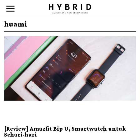
huami
[Review] Amazfit Bip U, Smartwatch untuk
Sehari-hari