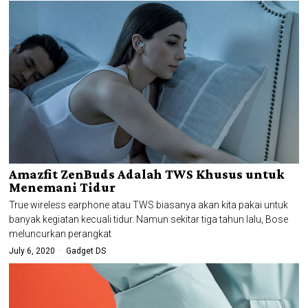
Amazfit ZenBuds Adalah TWS Khusus untuk
Menemani Tidur
True wireless earphone atau TWS biasanya akan kita pakai untuk
banyak kegiatan kecuali tidur. Namun sekitar tiga tahun lalu, Bose
meluncurkan perangkat
July 6, 2020
Gadget DS