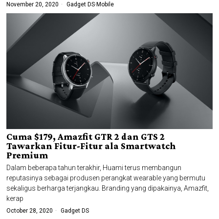
November 20, 2020
Gadget DS
·
Mobile
Cuma $179, Amazfit GTR 2 dan GTS 2
Tawarkan Fitur-Fitur ala Smartwatch
Premium
Dalam beberapa tahun terakhir, Huami terus membangun
reputasinya sebagai produsen perangkat wearable yang bermutu
sekaligus berharga terjangkau. Branding yang dipakainya, Amazfit,
kerap
October 28, 2020
Gadget DS