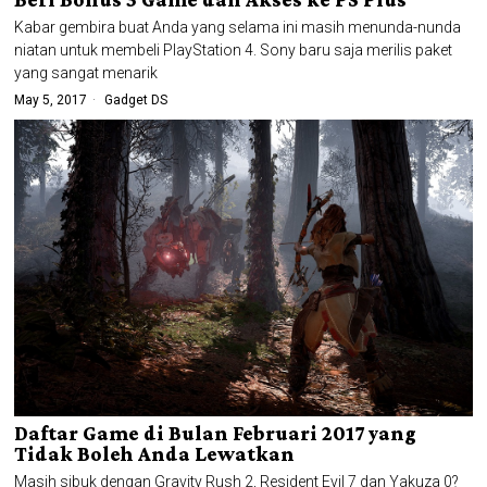
Kabar gembira buat Anda yang selama ini masih menunda-nunda
niatan untuk membeli PlayStation 4. Sony baru saja merilis paket
yang sangat menarik
May 5, 2017
Gadget DS
Daftar Game di Bulan Februari 2017 yang
Tidak Boleh Anda Lewatkan
Masih sibuk dengan Gravity Rush 2, Resident Evil 7 dan Yakuza 0?