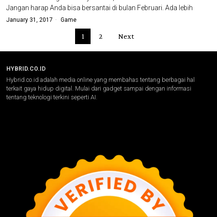
Jangan harap Anda bisa bersantai di bulan Februari. Ada lebih
January 31, 2017
Game
1
2
Next
HYBRID.CO.ID
Hybrid.co.id adalah media online yang membahas tentang berbagai hal
terkait gaya hidup digital. Mulai dari gadget sampai dengan informasi
tentang teknologi terkini seperti AI.