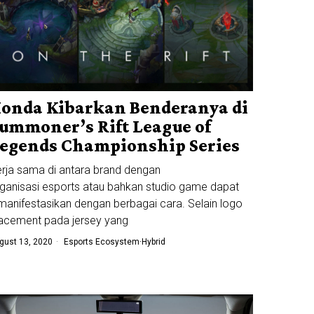
onda Kibarkan Benderanya di
ummoner’s Rift League of
egends Championship Series
rja sama di antara brand dengan
ganisasi esports atau bahkan studio game dapat
manifestasikan dengan berbagai cara. Selain logo
acement pada jersey yang
gust 13, 2020
Esports Ecosystem
·
Hybrid