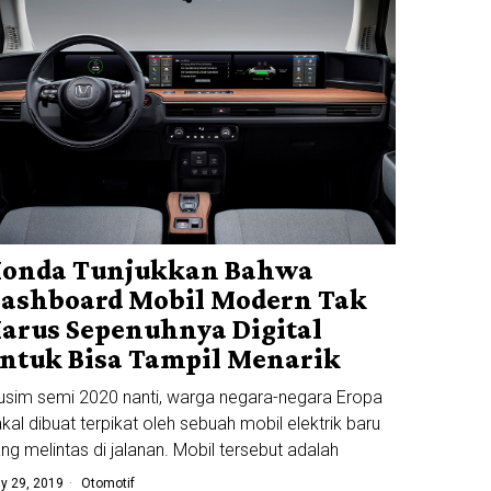
onda Tunjukkan Bahwa
ashboard Mobil Modern Tak
arus Sepenuhnya Digital
ntuk Bisa Tampil Menarik
sim semi 2020 nanti, warga negara-negara Eropa
kal dibuat terpikat oleh sebuah mobil elektrik baru
ng melintas di jalanan. Mobil tersebut adalah
ly 29, 2019
Otomotif