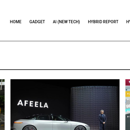
HOME
GADGET
AI (NEW TECH)
HYBRID REPORT
H