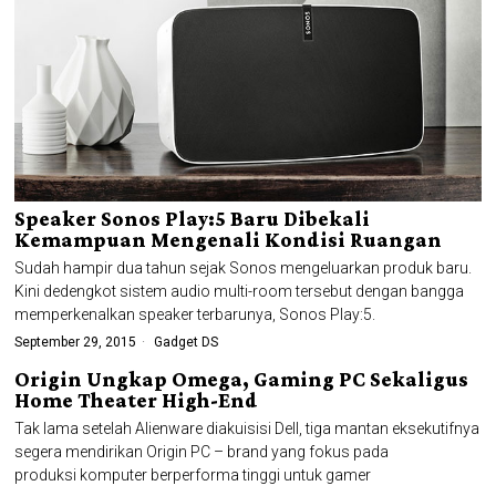
Speaker Sonos Play:5 Baru Dibekali
Kemampuan Mengenali Kondisi Ruangan
Sudah hampir dua tahun sejak Sonos mengeluarkan produk baru.
Kini dedengkot sistem audio multi-room tersebut dengan bangga
memperkenalkan speaker terbarunya, Sonos Play:5.
September 29, 2015
Gadget DS
Origin Ungkap Omega, Gaming PC Sekaligus
Home Theater High-End
Tak lama setelah Alienware diakuisisi Dell, tiga mantan eksekutifnya
segera mendirikan Origin PC – brand yang fokus pada
produksi komputer berperforma tinggi untuk gamer