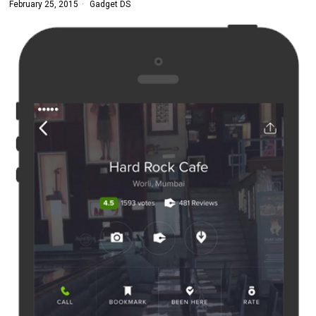
February 25, 2015
Gadget DS