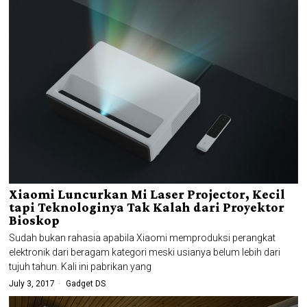
Xiaomi Luncurkan Mi Laser Projector, Kecil
tapi Teknologinya Tak Kalah dari Proyektor
Bioskop
Sudah bukan rahasia apabila Xiaomi memproduksi perangkat
elektronik dari beragam kategori meski usianya belum lebih dari
tujuh tahun. Kali ini pabrikan yang
July 3, 2017
Gadget DS