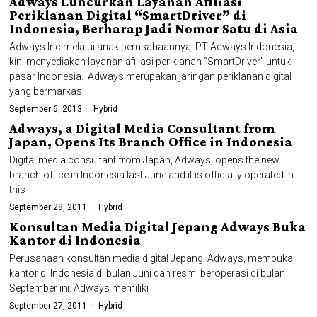
Adways Luncurkan Layanan Afiliasi
Periklanan Digital “SmartDriver” di
Indonesia, Berharap Jadi Nomor Satu di Asia
Adways Inc melalui anak perusahaannya, PT Adways Indonesia,
kini menyediakan layanan afiliasi periklanan “SmartDriver” untuk
pasar Indonesia. Adways merupakan jaringan periklanan digital
yang bermarkas
September 6, 2013
Hybrid
Adways, a Digital Media Consultant from
Japan, Opens Its Branch Office in Indonesia
Digital media consultant from Japan, Adways, opens the new
branch office in Indonesia last June and it is officially operated in
this
September 28, 2011
Hybrid
Konsultan Media Digital Jepang Adways Buka
Kantor di Indonesia
Perusahaan konsultan media digital Jepang, Adways, membuka
kantor di Indonesia di bulan Juni dan resmi beroperasi di bulan
September ini. Adways memiliki
September 27, 2011
Hybrid