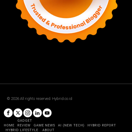
©
2026
All rights reserved. Hybrid.co.id
GADGET
HOME
REVIEW
GAME NEWS
AI (NEW TECH)
HYBRID REPORT
HYBRID LIFESTYLE
ABOUT