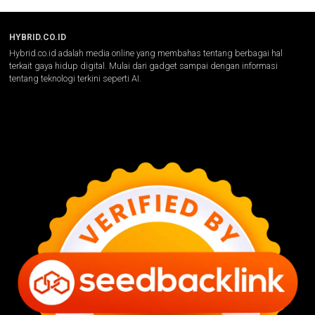
HYBRID.CO.ID
Hybrid.co.id adalah media online yang membahas tentang berbagai hal
terkait gaya hidup digital. Mulai dari gadget sampai dengan informasi
tentang teknologi terkini seperti AI.