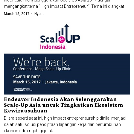
Indonesia menyelenggarakan Scale-Up Asia 2017 dengan
mengangkat tema “High Impact Entrepreneur“. Tema ini diangkat
March 15, 2017
Hybrid
Endeavor Indonesia Akan Selenggarakan
Scale-Up Asia untuk Tingkatkan Ekosistem
Kewirausahaan
Di era seperti saat ini, high impact entrepreneurship dinilai menjadi
salah satu solusi penciptaan lapangan kerja dan pertumbuhan
ekonomi di tengah gejolak