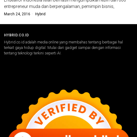
entrepreneur muda dan berpengalaman, pemimpin bisnis,
March 24, 2016
Hybrid
HYBRID.CO.ID
Hybrid.co.id adalah media online yang membahas tentang berbagai hal
terkait gaya hidup digital. Mulai dari gadget sampai dengan informasi
tentang teknologi terkini seperti AI.