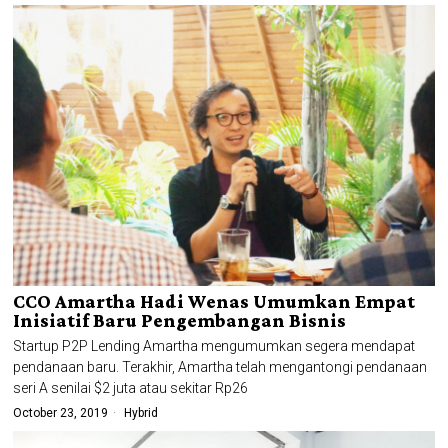
CCO Amartha Hadi Wenas Umumkan Empat
Inisiatif Baru Pengembangan Bisnis
Startup P2P Lending Amartha mengumumkan segera mendapat
pendanaan baru. Terakhir, Amartha telah mengantongi pendanaan
seri A senilai $2 juta atau sekitar Rp26
October 23, 2019
Hybrid