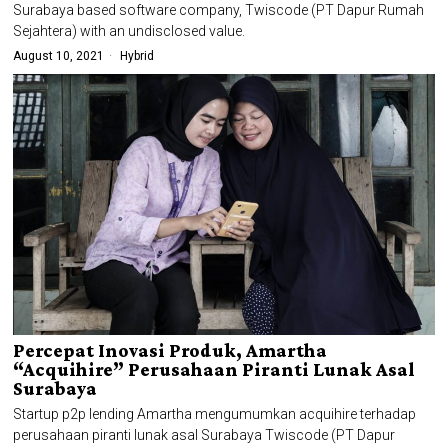
Surabaya based software company, Twiscode (PT Dapur Rumah
Sejahtera) with an undisclosed value.
August 10, 2021
Hybrid
Percepat Inovasi Produk, Amartha
“Acquihire” Perusahaan Piranti Lunak Asal
Surabaya
Startup p2p lending Amartha mengumumkan acquihire terhadap
perusahaan piranti lunak asal Surabaya Twiscode (PT Dapur