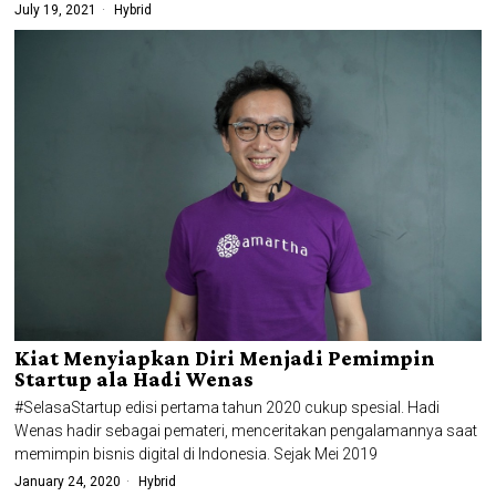
July 19, 2021
Hybrid
Kiat Menyiapkan Diri Menjadi Pemimpin
Startup ala Hadi Wenas
#SelasaStartup edisi pertama tahun 2020 cukup spesial. Hadi
Wenas hadir sebagai pemateri, menceritakan pengalamannya saat
memimpin bisnis digital di Indonesia. Sejak Mei 2019
January 24, 2020
Hybrid