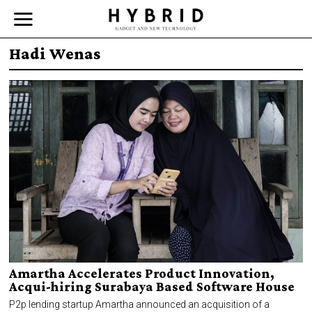
Hadi Wenas
Amartha Accelerates Product Innovation,
Acqui-hiring Surabaya Based Software House
P2p lending startup Amartha announced an acquisition of a