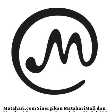
Matahari.com Sinergikan MatahariMall dan