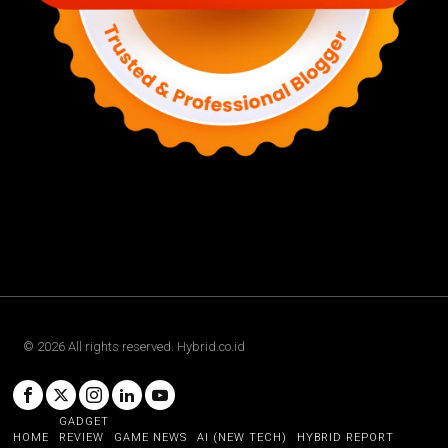
©
2026
All rights reserved. Hybrid.co.id
GADGET
HOME
REVIEW
GAME NEWS
AI (NEW TECH)
HYBRID REPORT