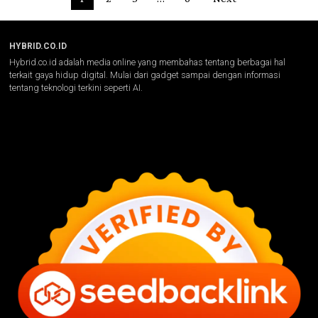
HYBRID.CO.ID
Hybrid.co.id adalah media online yang membahas tentang berbagai hal
terkait gaya hidup digital. Mulai dari gadget sampai dengan informasi
tentang teknologi terkini seperti AI.