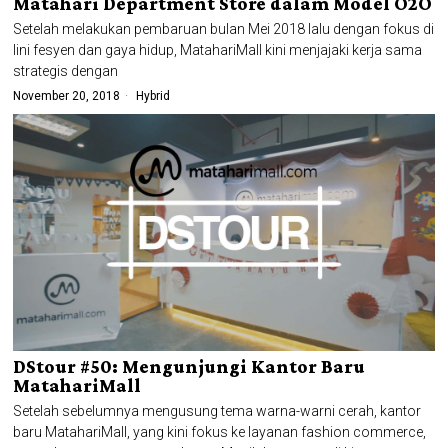
Matahari Department Store dalam Model O2O
Setelah melakukan pembaruan bulan Mei 2018 lalu dengan fokus di
lini fesyen dan gaya hidup, MatahariMall kini menjajaki kerja sama
strategis dengan
November 20, 2018
Hybrid
DStour #50: Mengunjungi Kantor Baru
MatahariMall
Setelah sebelumnya mengusung tema warna-warni cerah, kantor
baru MatahariMall, yang kini fokus ke layanan fashion commerce,