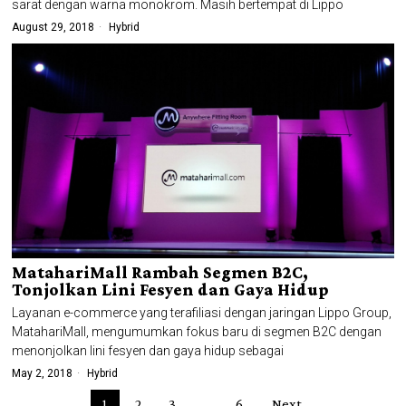
sarat dengan warna monokrom. Masih bertempat di Lippo
August 29, 2018
Hybrid
MatahariMall Rambah Segmen B2C,
Tonjolkan Lini Fesyen dan Gaya Hidup
Layanan e-commerce yang terafiliasi dengan jaringan Lippo Group,
MatahariMall, mengumumkan fokus baru di segmen B2C dengan
menonjolkan lini fesyen dan gaya hidup sebagai
May 2, 2018
Hybrid
1
2
3
…
6
Next