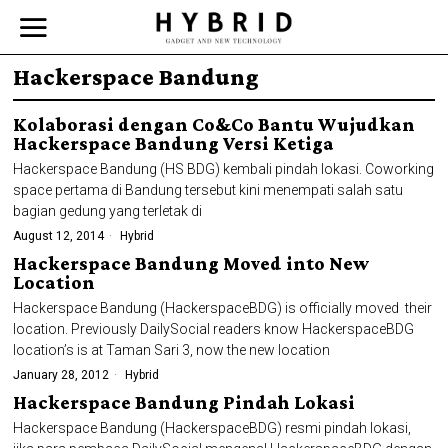
Hackerspace Bandung
Kolaborasi dengan Co&Co Bantu Wujudkan
Hackerspace Bandung Versi Ketiga
Hackerspace Bandung (HS BDG) kembali pindah lokasi. Coworking
space pertama di Bandung tersebut kini menempati salah satu
bagian gedung yang terletak di
August 12, 2014
Hybrid
Hackerspace Bandung Moved into New
Location
Hackerspace Bandung (HackerspaceBDG) is officially moved their
location. Previously DailySocial readers know HackerspaceBDG
location’s is at Taman Sari 3, now the new location
January 28, 2012
Hybrid
Hackerspace Bandung Pindah Lokasi
Hackerspace Bandung (HackerspaceBDG) resmi pindah lokasi,