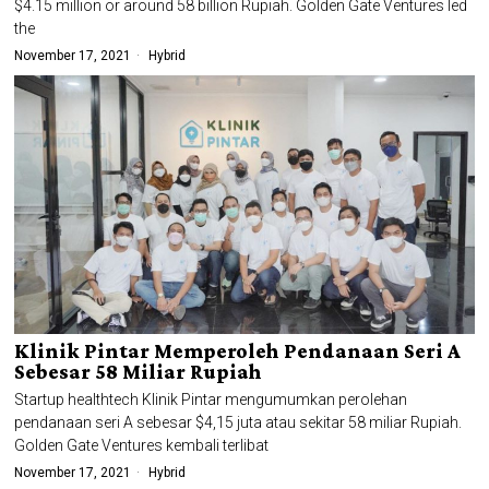
$4.15 million or around 58 billion Rupiah. Golden Gate Ventures led
the
November 17, 2021
Hybrid
Klinik Pintar Memperoleh Pendanaan Seri A
Sebesar 58 Miliar Rupiah
Startup healthtech Klinik Pintar mengumumkan perolehan
pendanaan seri A sebesar $4,15 juta atau sekitar 58 miliar Rupiah.
Golden Gate Ventures kembali terlibat
November 17, 2021
Hybrid