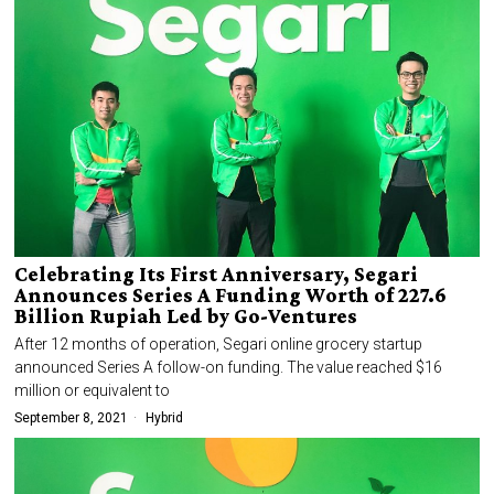
Celebrating Its First Anniversary, Segari
Announces Series A Funding Worth of 227.6
Billion Rupiah Led by Go-Ventures
After 12 months of operation, Segari online grocery startup
announced Series A follow-on funding. The value reached $16
million or equivalent to
September 8, 2021
Hybrid