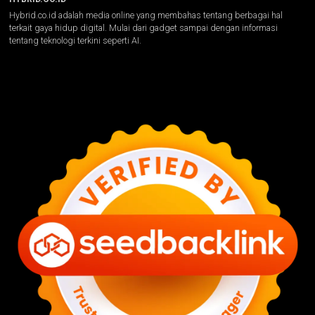
Hybrid.co.id adalah media online yang membahas tentang berbagai hal
terkait gaya hidup digital. Mulai dari gadget sampai dengan informasi
tentang teknologi terkini seperti AI.