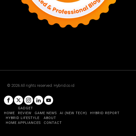
©
2026
All rights reserved. Hybrid.co.id
GADGET
HOME
REVIEW
GAME NEWS
AI (NEW TECH)
HYBRID REPORT
HYBRID LIFESTYLE
ABOUT
HOME APPLIANCES
CONTACT