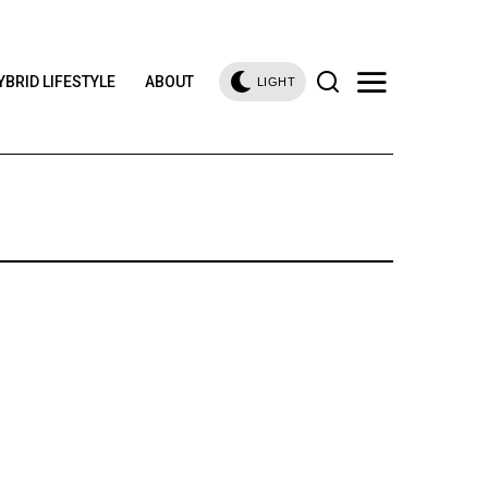
YBRID LIFESTYLE
ABOUT
LIGHT