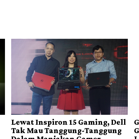
Lewat Inspiron 15 Gaming, Dell
G
Tak Mau Tanggung-Tanggung
G
Dalam Manjakan Gamer
L