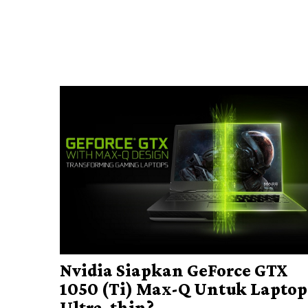
Nvidia Siapkan GeForce GTX
1050 (Ti) Max-Q Untuk Laptop
Ultra-thin?