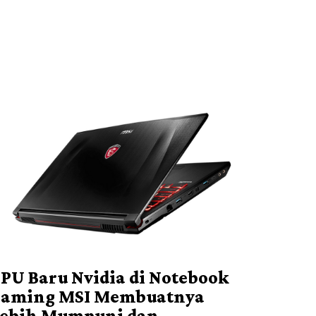
PU Baru Nvidia di Notebook
aming MSI Membuatnya
ebih Mumpuni dan