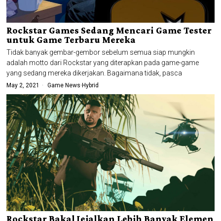
Rockstar Games Sedang Mencari Game Tester
untuk Game Terbaru Mereka
Tidak banyak gembar-gembor sebelum semua siap mungkin
adalah motto dari Rockstar yang diterapkan pada game-game
yang sedang mereka dikerjakan. Bagaimana tidak, pasca
May 2, 2021
Game News
·
Hybrid
Rockstar Bakal Jejalkan Lebih Banyak Elemen