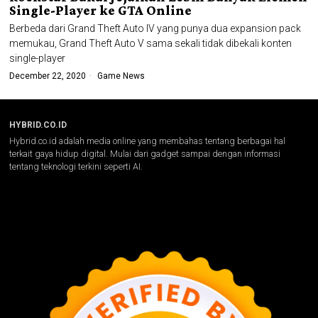
Single-Player ke GTA Online
Berbeda dari Grand Theft Auto IV yang punya dua expansion pack
memukau, Grand Theft Auto V sama sekali tidak dibekali konten
single-player
December 22, 2020
Game News
HYBRID.CO.ID
Hybrid.co.id adalah media online yang membahas tentang berbagai hal
terkait gaya hidup digital. Mulai dari gadget sampai dengan informasi
tentang teknologi terkini seperti AI.