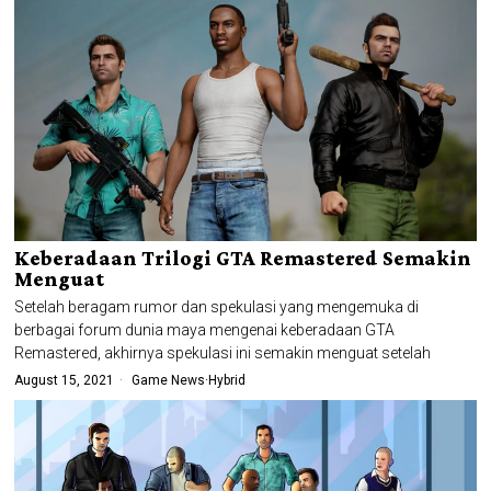
Keberadaan Trilogi GTA Remastered Semakin
Menguat
Setelah beragam rumor dan spekulasi yang mengemuka di
berbagai forum dunia maya mengenai keberadaan GTA
Remastered, akhirnya spekulasi ini semakin menguat setelah
August 15, 2021
Game News
·
Hybrid