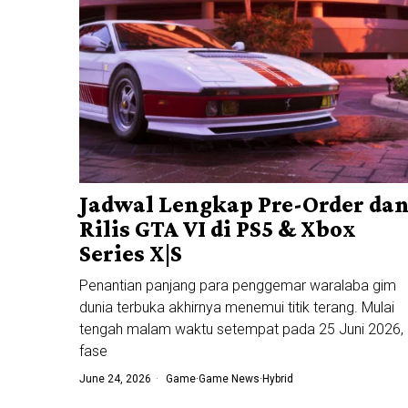
Jadwal Lengkap Pre-Order da
Rilis GTA VI di PS5 & Xbox
Series X|S
Penantian panjang para penggemar waralaba gim
dunia terbuka akhirnya menemui titik terang. Mulai
tengah malam waktu setempat pada 25 Juni 2026,
fase
June 24, 2026
Game
·
Game News
·
Hybrid