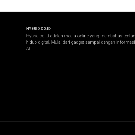
HYBRID.CO.ID
Hybrid.co.id adalah media online yang membahas tentang
hidup digital. Mulai dari gadget sampai dengan informasi 
AI.