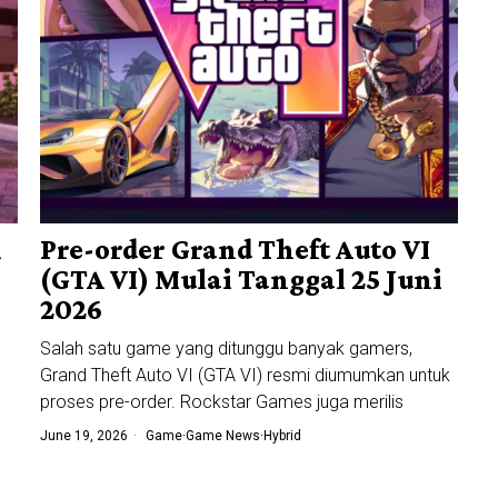
n
Pre-order Grand Theft Auto VI
(GTA VI) Mulai Tanggal 25 Juni
2026
Salah satu game yang ditunggu banyak gamers,
Grand Theft Auto VI (GTA VI) resmi diumumkan untuk
proses pre-order. Rockstar Games juga merilis
June 19, 2026
Game
·
Game News
·
Hybrid