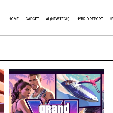
HOME
GADGET
AI (NEW TECH)
HYBRID REPORT
H