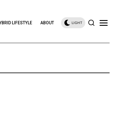
YBRID LIFESTYLE
ABOUT
LIGHT