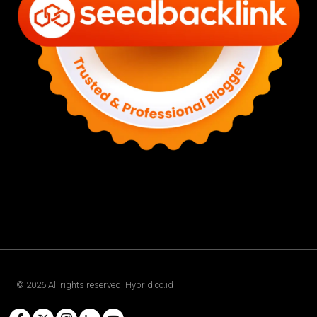
©
2026
All rights reserved. Hybrid.co.id