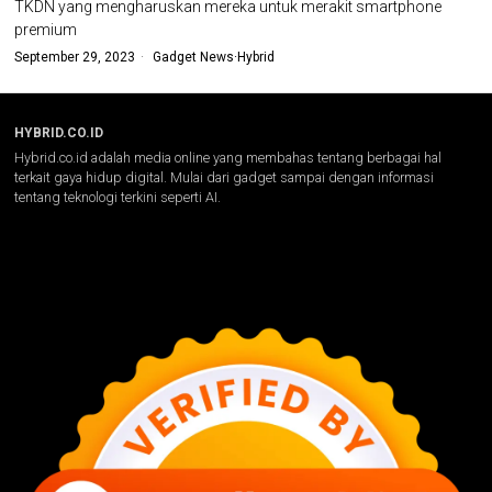
TKDN yang mengharuskan mereka untuk merakit smartphone
premium
September 29, 2023
Gadget News
·
Hybrid
HYBRID.CO.ID
Hybrid.co.id adalah media online yang membahas tentang berbagai hal
terkait gaya hidup digital. Mulai dari gadget sampai dengan informasi
tentang teknologi terkini seperti AI.