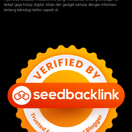
terkait gaya hidup digital. Mulai dari gadget sampai dengan informasi
tentang teknologi terkini seperti AI.