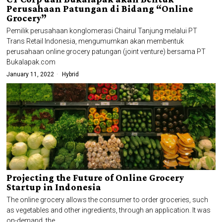
Perusahaan Patungan di Bidang “Online
Grocery”
Pemilik perusahaan konglomerasi Chairul Tanjung melalui PT
Trans Retail Indonesia, mengumumkan akan membentuk
perusahaan online grocery patungan (joint venture) bersama PT
Bukalapak.com
January 11, 2022
Hybrid
Projecting the Future of Online Grocery
Startup in Indonesia
The online grocery allows the consumer to order groceries, such
as vegetables and other ingredients, through an application. It was
on-demand, the