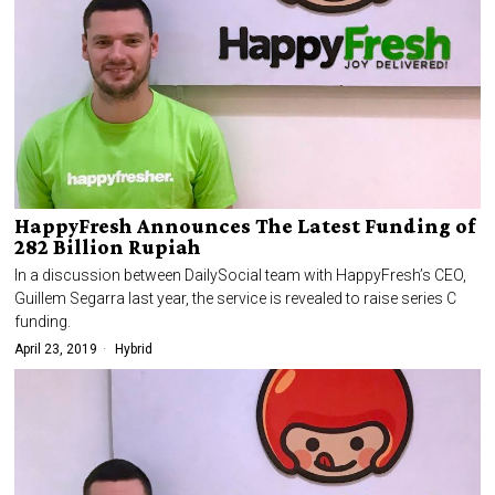
HappyFresh Announces The Latest Funding of
282 Billion Rupiah
In a discussion between DailySocial team with HappyFresh’s CEO,
Guillem Segarra last year, the service is revealed to raise series C
funding.
April 23, 2019
Hybrid