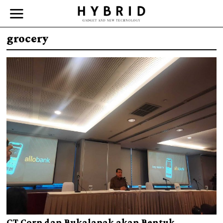
grocery
CT Corp dan Bukalapak akan Bentuk