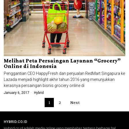
Melihat Peta Persaingan Layanan “Grocery”
Online di Indonesia
Penggantian CEO HappyFresh dan penjualan RedMart Singapura ke
Lazada menjadi highlight akhir tahun 2016 yang menunjukkan
kerasnya persaingan bisnis grocery online di
January 6, 2017
Hybrid
1
2
Next
HYBRID.CO.ID
Hybrid.co.id adalah media online yang membahas tentang berbagai hal