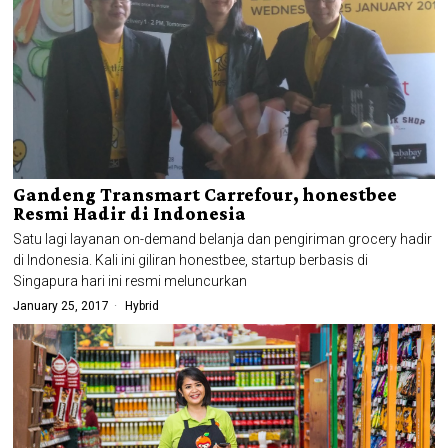
Gandeng Transmart Carrefour, honestbee
Resmi Hadir di Indonesia
Satu lagi layanan on-demand belanja dan pengiriman grocery hadir
di Indonesia. Kali ini giliran honestbee, startup berbasis di
Singapura hari ini resmi meluncurkan
January 25, 2017
Hybrid