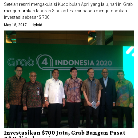
Setelah resmi mengakuisisi Kudo bulan April yang lalu, hari ini Grab
mengumumkan laporan 3 bulan terakhir pasca mengumumkan
investasi sebesar $ 700
May 18, 2017
Hybrid
Investasikan $700 Juta, Grab Bangun Pusat