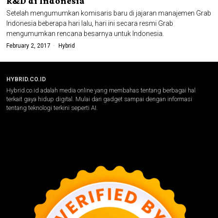
R&D di Indonesia
Setelah mengumumkan komisaris baru di jajaran manajemen Grab
Indonesia beberapa hari lalu, hari ini secara resmi Grab
mengumumkan rencana besarnya untuk Indonesia.
February 2, 2017
Hybrid
HYBRID.CO.ID
Hybrid.co.id adalah media online yang membahas tentang berbagai hal
terkait gaya hidup digital. Mulai dari gadget sampai dengan informasi
tentang teknologi terkini seperti AI.