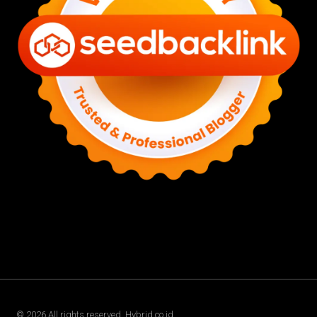
©
2026
All rights reserved. Hybrid.co.id