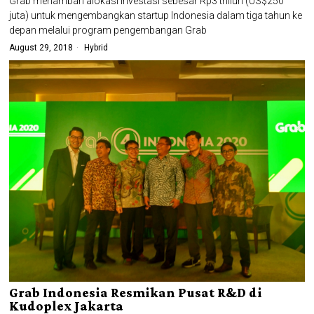
Grab menambah alokasi investasi sebesar Rp3 triliun (US$250
juta) untuk mengembangkan startup Indonesia dalam tiga tahun ke
depan melalui program pengembangan Grab
August 29, 2018
Hybrid
Grab Indonesia Resmikan Pusat R&D di
Kudoplex Jakarta