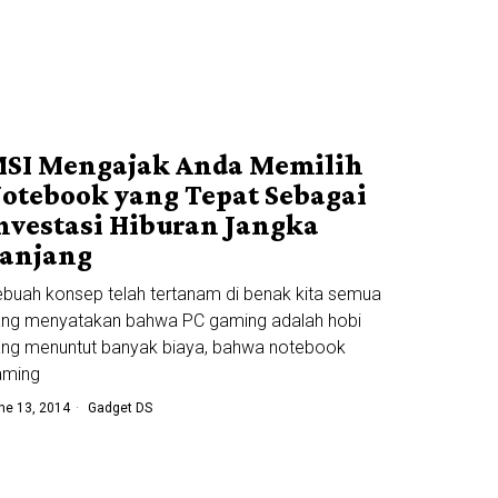
SI Mengajak Anda Memilih
otebook yang Tepat Sebagai
nvestasi Hiburan Jangka
anjang
buah konsep telah tertanam di benak kita semua
ang menyatakan bahwa PC gaming adalah hobi
ng menuntut banyak biaya, bahwa notebook
aming
ne 13, 2014
Gadget DS