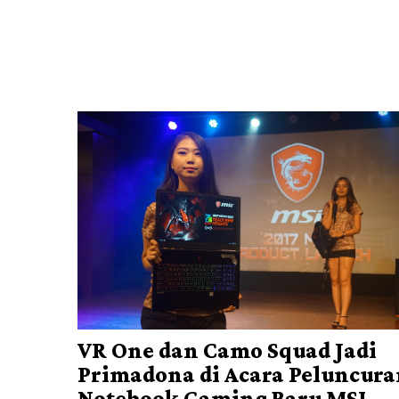
VR One dan Camo Squad Jadi
Primadona di Acara Peluncur
Notebook Gaming Baru MSI