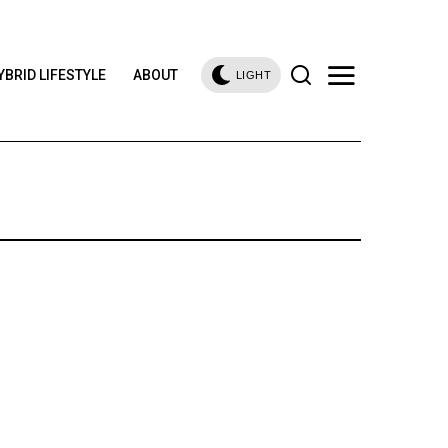
YBRID LIFESTYLE
ABOUT
LIGHT