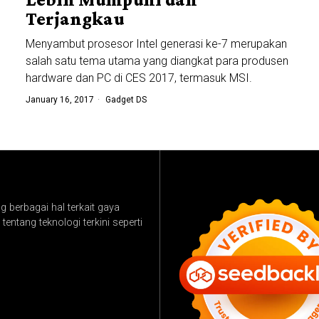
Terjangkau
Menyambut prosesor Intel generasi ke-7 merupakan
salah satu tema utama yang diangkat para produsen
hardware dan PC di CES 2017, termasuk MSI.
January 16, 2017
Gadget DS
 berbagai hal terkait gaya
tentang teknologi terkini seperti