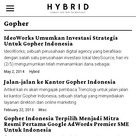
Gopher
IdeoWorks Umumkan Investasi Strategis
Untuk Gopher Indonesia
IdeoWorks, sebuah perusahaan digital agency yang berafiliasi
dengan salah satu perusahaan investasi lokal IdeoSource, hari ini
(2/5) mengumumkan telah menanamkan dana sebagai
May 2, 2014
Hybrid
Jalan-jalan ke Kantor Gopher Indonesia
Artikel kali ini akan mengajak pembaca Trenologi untuk jalan-jalan
ke kantor Gopher Indonesia, sebuah startup yang menyediakan
layanan direktori dan online marketing
February 22, 2013
Misc
Gopher Indonesia Terpilih Menjadi Mitra
Resmi Pertama Google AdWords Premier SME
Untuk Indonesia