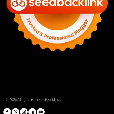
©
2026
All rights reserved. Hybrid.co.id