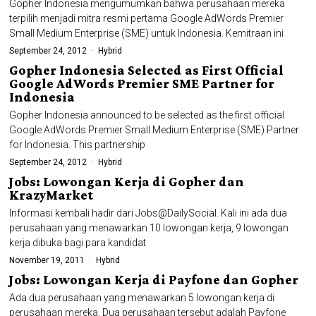
Gopher Indonesia mengumumkan bahwa perusahaan mereka
terpilih menjadi mitra resmi pertama Google AdWords Premier
Small Medium Enterprise (SME) untuk Indonesia. Kemitraan ini
September 24, 2012
Hybrid
Gopher Indonesia Selected as First Official
Google AdWords Premier SME Partner for
Indonesia
Gopher Indonesia announced to be selected as the first official
Google AdWords Premier Small Medium Enterprise (SME) Partner
for Indonesia. This partnership
September 24, 2012
Hybrid
Jobs: Lowongan Kerja di Gopher dan
KrazyMarket
Informasi kembali hadir dari Jobs@DailySocial. Kali ini ada dua
perusahaan yang menawarkan 10 lowongan kerja, 9 lowongan
kerja dibuka bagi para kandidat
November 19, 2011
Hybrid
Jobs: Lowongan Kerja di Payfone dan Gopher
Ada dua perusahaan yang menawarkan 5 lowongan kerja di
perusahaan mereka. Dua perusahaan tersebut adalah Payfone