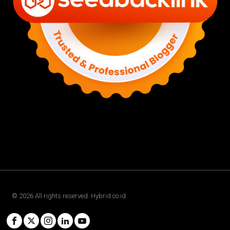
©
2026
All rights reserved. Hybrid.co.id