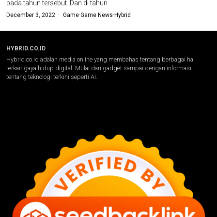
pada tahun tersebut. Dan di tahun
December 3, 2022
Game
·
Game News
·
Hybrid
HYBRID.CO.ID
Hybrid.co.id adalah media online yang membahas tentang berbagai hal
terkait gaya hidup digital. Mulai dari gadget sampai dengan informasi
tentang teknologi terkini seperti AI.