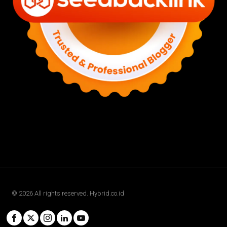
©
2026
All rights reserved. Hybrid.co.id