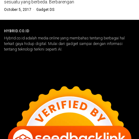
sesuatu yang berbeda. Berbarengan
October 5, 2017
Gadget DS
HYBRID.CO.ID
Hybrid.co.id adalah media online yang membahas tentang berbagai hal
terkait gaya hidup digital. Mulai dari gadget sampai dengan informasi
tentang teknologi terkini seperti AI.