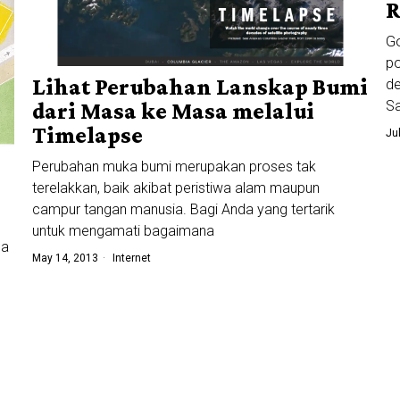
R
Go
po
Lihat Perubahan Lanskap Bumi
de
Sa
dari Masa ke Masa melalui
Timelapse
Ju
Perubahan muka bumi merupakan proses tak
terelakkan, baik akibat peristiwa alam maupun
campur tangan manusia. Bagi Anda yang tertarik
untuk mengamati bagaimana
ma
May 14, 2013
Internet