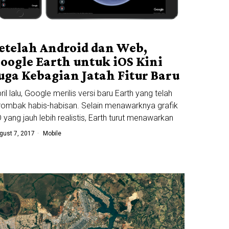
etelah Android dan Web,
oogle Earth untuk iOS Kini
uga Kebagian Jatah Fitur Baru
ril lalu, Google merilis versi baru Earth yang telah
rombak habis-habisan. Selain menawarknya grafik
 yang jauh lebih realistis, Earth turut menawarkan
gust 7, 2017
Mobile