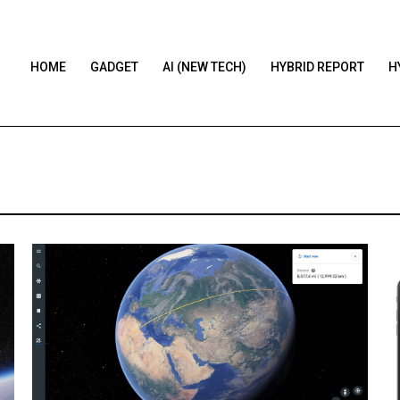
HOME
GADGET
AI (NEW TECH)
HYBRID REPORT
H