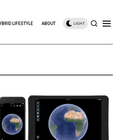
YBRID LIFESTYLE
ABOUT
LIGHT