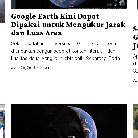
Google Earth Kini Dapat
Dipakai untuk Mengukur Jarak
S
dan Luas Area
G
Sekitar setahun lalu, versi baru Google Earth resmi
J
diluncurkan dengan sederet konten interaktif dan
Ap
kualitas visual yang jauh lebih baik. Sekarang, Earth
di
.
June 26, 2018
Internet
3D
Au