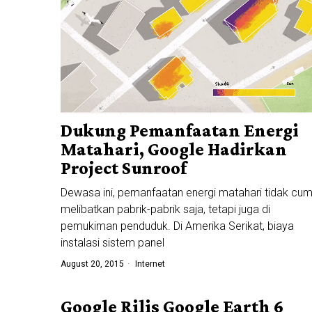
Dukung Pemanfaatan Energi
Matahari, Google Hadirkan
Project Sunroof
Dewasa ini, pemanfaatan energi matahari tidak cu
melibatkan pabrik-pabrik saja, tetapi juga di
pemukiman penduduk. Di Amerika Serikat, biaya
instalasi sistem panel
August 20, 2015
Internet
Google Rilis Google Earth 6