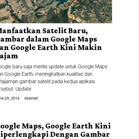
anfaatkan Satelit Baru,
ambar dalam Google Maps
an Google Earth Kini Makin
ajam
ogle baru saja merilis update untuk Google Maps
n Google Earth, meningkatkan kualitas dan
tajaman gambar satelit pada kedua aplikasi
rsebut. Update
ne 29, 2016
Internet
oogle Maps, Google Earth Kini
iperlengkapi Dengan Gambar