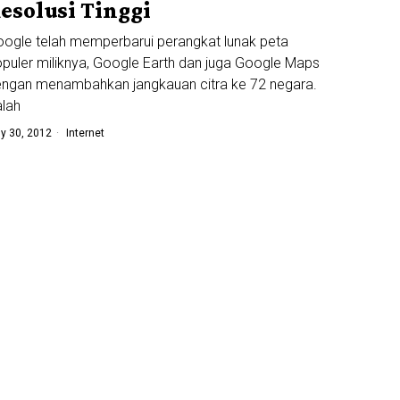
esolusi Tinggi
ogle telah memperbarui perangkat lunak peta
puler miliknya, Google Earth dan juga Google Maps
ngan menambahkan jangkauan citra ke 72 negara.
lah
ly 30, 2012
Internet