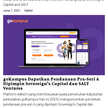
Capital and SALT
June 7, 2021
Hybrid
goKampus Dapatkan Pendanaan Pra-Seri A
Dipimpin Sovereign’s Capital dan SALT
Ventures
Platform edtech yang memfokuskan pada pemenuhan kebutuhan
perkuliahan goKampus hari ini (03/6) mengumumkan perolehan
pendanaan pra-seri A yang dipimpin Sovereign’s Capital dan