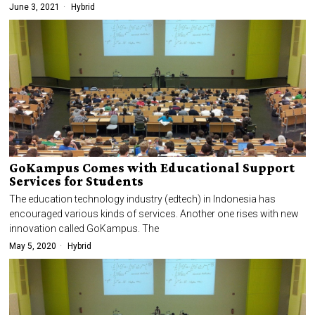
June 3, 2021
Hybrid
GoKampus Comes with Educational Support
Services for Students
The education technology industry (edtech) in Indonesia has
encouraged various kinds of services. Another one rises with new
innovation called GoKampus. The
May 5, 2020
Hybrid