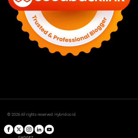
©
2026
All rights reserved. Hybrid.co.id
GADGET