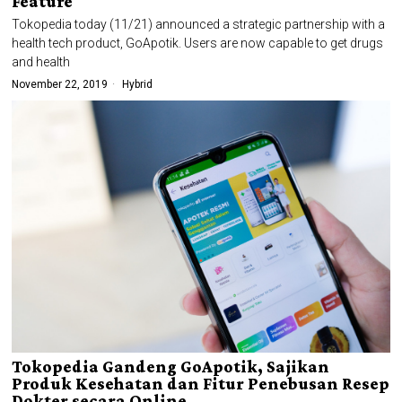
Feature
Tokopedia today (11/21) announced a strategic partnership with a
health tech product, GoApotik. Users are now capable to get drugs
and health
November 22, 2019
Hybrid
Tokopedia Gandeng GoApotik, Sajikan
Produk Kesehatan dan Fitur Penebusan Resep
Dokter secara Online