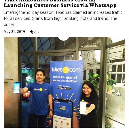
Launching Customer Service via WhatsApp
Entering the holiday season, Tiket has claimed an increased traffic
for all services. Starts from flight booking, hotel and trains. The
current
May 21, 2019
Hybrid