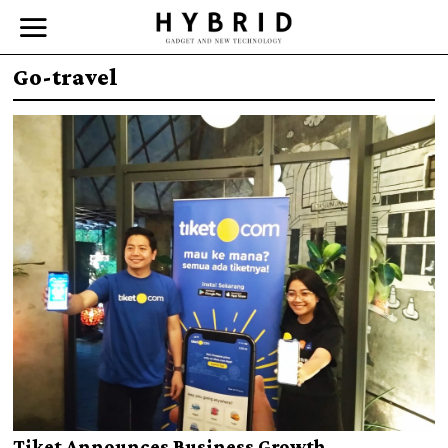
Go-travel
Tiket Announces Business Growth,