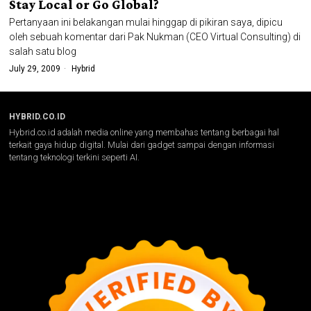
Stay Local or Go Global?
Pertanyaan ini belakangan mulai hinggap di pikiran saya, dipicu
oleh sebuah komentar dari Pak Nukman (CEO Virtual Consulting) di
salah satu blog
July 29, 2009
Hybrid
HYBRID.CO.ID
Hybrid.co.id adalah media online yang membahas tentang berbagai hal
terkait gaya hidup digital. Mulai dari gadget sampai dengan informasi
tentang teknologi terkini seperti AI.