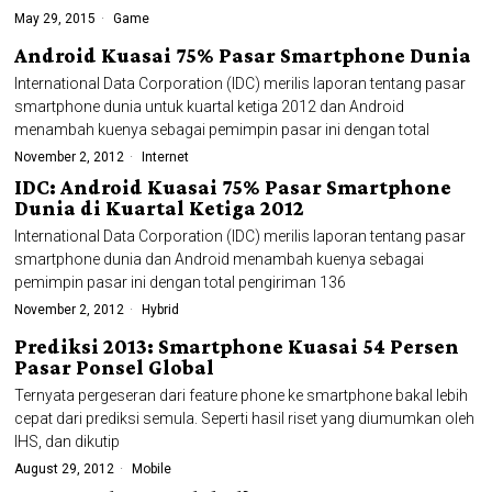
May 29, 2015
Game
Android Kuasai 75% Pasar Smartphone Dunia
International Data Corporation (IDC) merilis laporan tentang pasar
smartphone dunia untuk kuartal ketiga 2012 dan Android
menambah kuenya sebagai pemimpin pasar ini dengan total
November 2, 2012
Internet
IDC: Android Kuasai 75% Pasar Smartphone
Dunia di Kuartal Ketiga 2012
International Data Corporation (IDC) merilis laporan tentang pasar
smartphone dunia dan Android menambah kuenya sebagai
pemimpin pasar ini dengan total pengiriman 136
November 2, 2012
Hybrid
Prediksi 2013: Smartphone Kuasai 54 Persen
Pasar Ponsel Global
Ternyata pergeseran dari feature phone ke smartphone bakal lebih
cepat dari prediksi semula. Seperti hasil riset yang diumumkan oleh
IHS, dan dikutip
August 29, 2012
Mobile