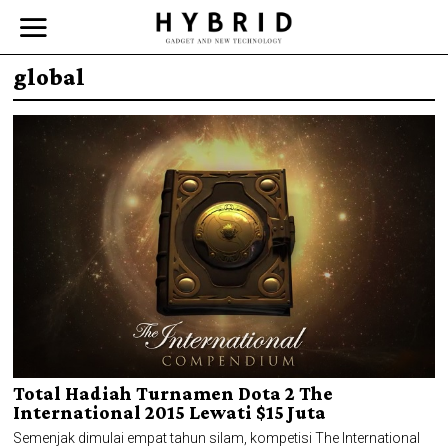
global
Total Hadiah Turnamen Dota 2 The
International 2015 Lewati $15 Juta
Semenjak dimulai empat tahun silam, kompetisi The International