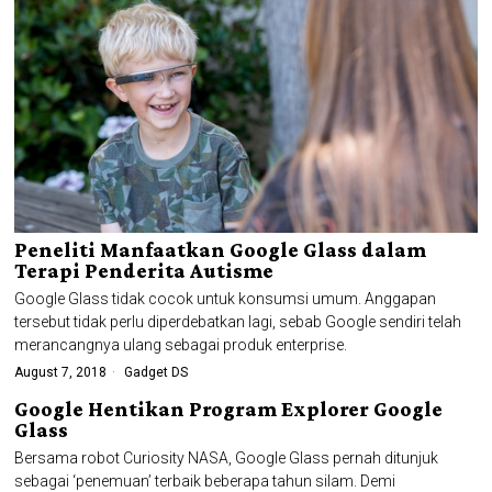
Peneliti Manfaatkan Google Glass dalam
Terapi Penderita Autisme
Google Glass tidak cocok untuk konsumsi umum. Anggapan
tersebut tidak perlu diperdebatkan lagi, sebab Google sendiri telah
merancangnya ulang sebagai produk enterprise.
August 7, 2018
Gadget DS
Google Hentikan Program Explorer Google
Glass
Bersama robot Curiosity NASA, Google Glass pernah ditunjuk
sebagai ‘penemuan’ terbaik beberapa tahun silam. Demi