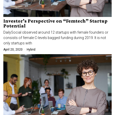
Investor’s Perspective on “Femtech” Startup
Potential
DailySocial observed around 12 startups with female founders or
consists of female C-levels bagged funding during 2019. It is not
only startups with
April 20, 2020
Hybrid