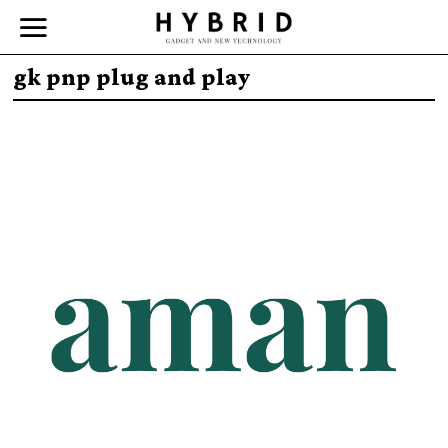
gk pnp plug and play