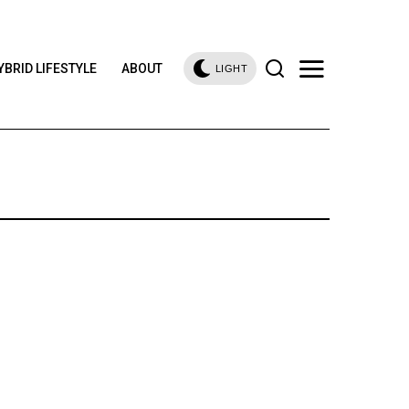
YBRID LIFESTYLE
ABOUT
LIGHT