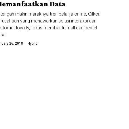
emanfaatkan Data
 tengah makin maraknya tren belanja online, Gilkor,
rusahaan yang menawarkan solusi interaksi dan
stomer loyalty, fokus membantu mall dan peritel
esar
nuary 26, 2018
Hybrid