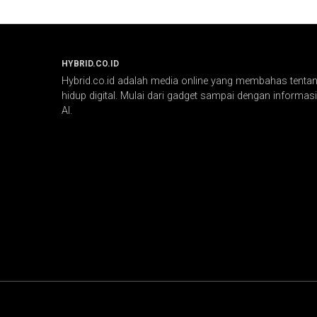
HYBRID.CO.ID
Hybrid.co.id adalah media online yang membahas tentang
hidup digital. Mulai dari gadget sampai dengan informasi 
AI.