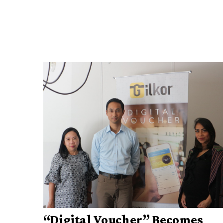
“Digital Voucher” Becomes