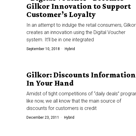
Gilkor Innovation to Support
Customer’s Loyalty
In an attempt to indulge the retail consumers, Gilkor
creates an innovation using the Digital Voucher
system. It’ll be in one integrated
September 10, 2018
Hybrid
Gilkor: Discounts Information
In Your Hand
Amidst of tight competitions of “daily deals” progr
like now, we all know that the main source of
discounts for customers is credit
December 23, 2011
Hybrid