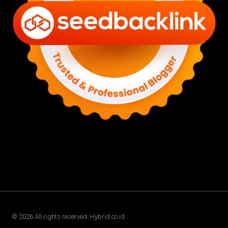
©
2026
All rights reserved. Hybrid.co.id