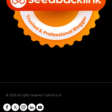
©
2026
All rights reserved. Hybrid.co.id