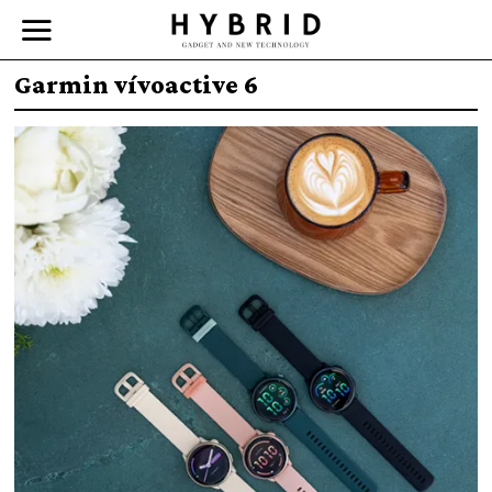
Garmin vívoactive 6