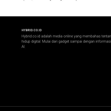
HYBRID.CO.ID
Hybrid.co.id adalah media online yang membahas tentang
hidup digital. Mulai dari gadget sampai dengan informasi 
AI.