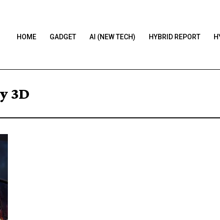
HOME
GADGET
AI (NEW TECH)
HYBRID REPORT
H
y 3D