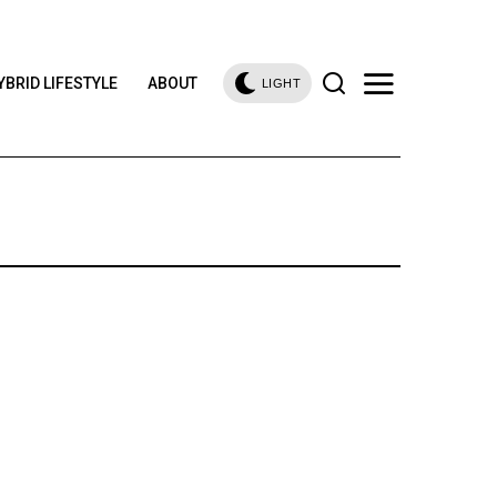
YBRID LIFESTYLE
ABOUT
LIGHT