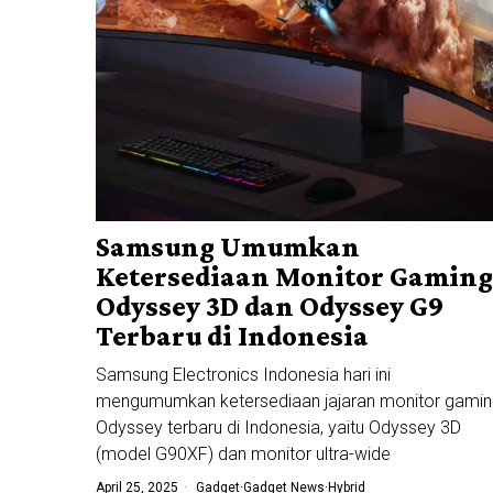
Samsung Umumkan
Ketersediaan Monitor Gaming
Odyssey 3D dan Odyssey G9
Terbaru di Indonesia
Samsung Electronics Indonesia hari ini
mengumumkan ketersediaan jajaran monitor gami
Odyssey terbaru di Indonesia, yaitu Odyssey 3D
(model G90XF) dan monitor ultra-wide
April 25, 2025
Gadget
·
Gadget News
·
Hybrid