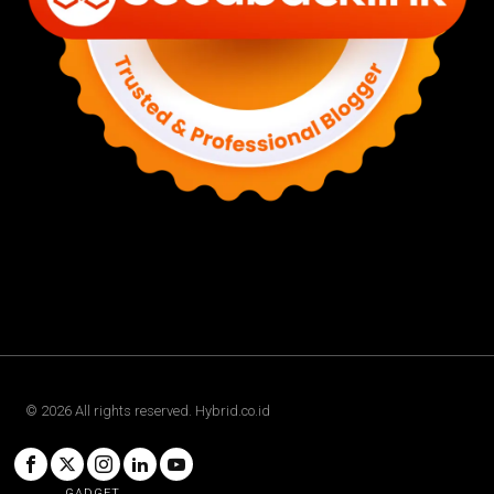
©
2026
All rights reserved. Hybrid.co.id
GADGET