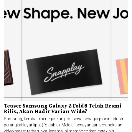
Teaser Samsung Galaxy Z Fold8 Telah Resmi
Rilis, Akan Hadir Varian Wide?
Samsung, kembali menegaskan posisinya sebagai pionir industri
perangkat layar lipat (foldable). Melalui penayangan serangkaian
video teaser terbarunya, jenama ini membocorkan cetak biru