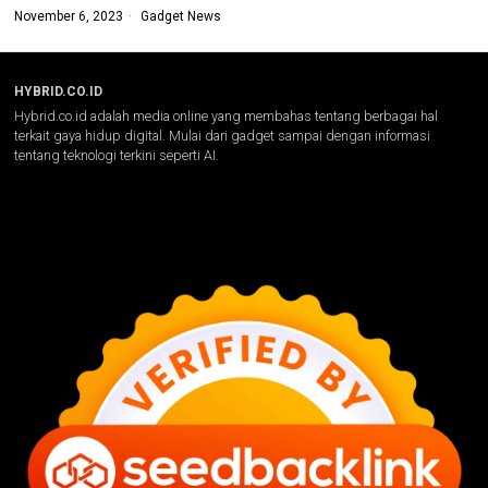
November 6, 2023
Gadget News
HYBRID.CO.ID
Hybrid.co.id adalah media online yang membahas tentang berbagai hal
terkait gaya hidup digital. Mulai dari gadget sampai dengan informasi
tentang teknologi terkini seperti AI.