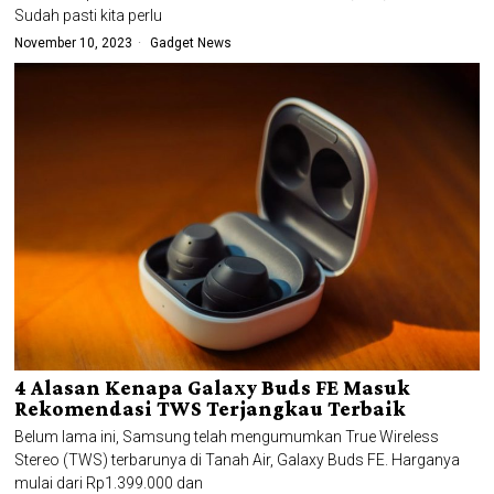
Sudah pasti kita perlu
November 10, 2023
Gadget News
4 Alasan Kenapa Galaxy Buds FE Masuk
Rekomendasi TWS Terjangkau Terbaik
Belum lama ini, Samsung telah mengumumkan True Wireless
Stereo (TWS) terbarunya di Tanah Air, Galaxy Buds FE. Harganya
mulai dari Rp1.399.000 dan