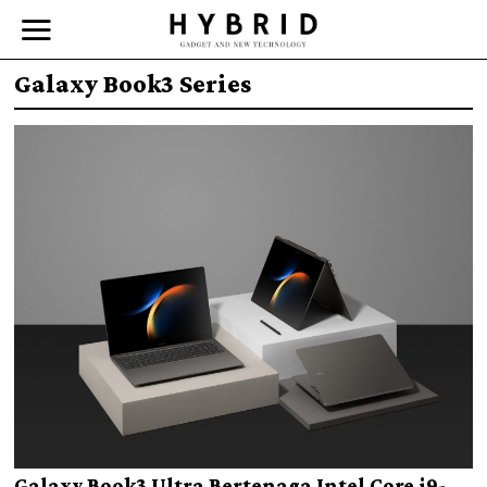
Galaxy Book3 Series
Galaxy Book3 Ultra Bertenaga Intel Core i9-