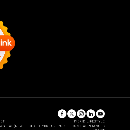
GET
HYBRID LIFESTYLE
EWS
AI (NEW TECH)
HYBRID REPORT
HOME APPLIANCES