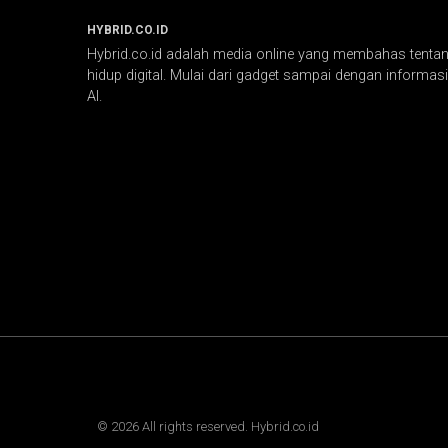
HYBRID.CO.ID
Hybrid.co.id adalah media online yang membahas tentang
hidup digital. Mulai dari gadget sampai dengan informasi 
AI.
©
2026
All rights reserved. Hybrid.co.id