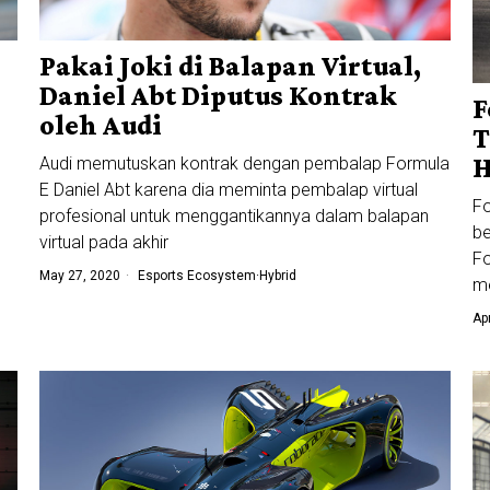
Pakai Joki di Balapan Virtual,
Daniel Abt Diputus Kontrak
F
oleh Audi
T
H
Audi memutuskan kontrak dengan pembalap Formula
E Daniel Abt karena dia meminta pembalap virtual
Fo
profesional untuk menggantikannya dalam balapan
be
virtual pada akhir
Fo
May 27, 2020
Esports Ecosystem
·
Hybrid
m
Ap