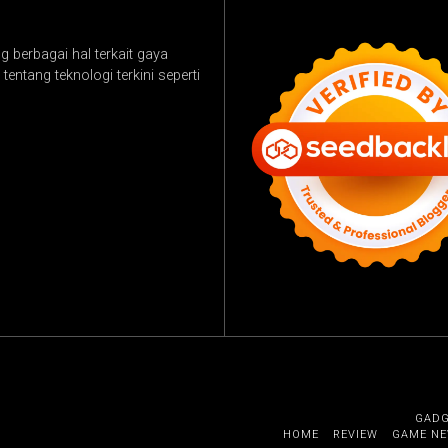
 berbagai hal terkait gaya
tentang teknologi terkini seperti
GAD
HOME
REVIEW
GAME N