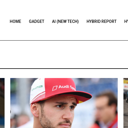
HOME
GADGET
AI (NEW TECH)
HYBRID REPORT
H