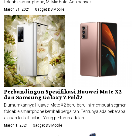
foldable smartphone, Mi Mix Fold. Ada banyak
March 31, 2021
Gadget DS
·
Mobile
Perbandingan Spesifikasi Huawei Mate X2
dan Samsung Galaxy Z Fold2
Diumumkannya Huawei Mate X2 baru-baru ini membuat segmen
foldable smartphone kembali bergairah. Tentunya ada beberapa
alasan terkait hal ini. Yang pertama adalah
March 1, 2021
Gadget DS
·
Mobile