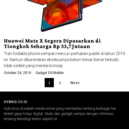
Huawei Mate X Segera Dipasarkan di
Tiongkok Seharga Rp 33,7 Jutaan
Tren foldable phone sempat mencuri perhatian publik di tahun 2019
ini. Namun dikarenakan eksekusinya belum benar-benar terbukti,
tidak sedikit yang menilai konsep
October 24, 2019
Gadget DS
·
Mobile
1
2
Next
HYBRID.CO.ID
Hybrid.co.id adalah media online yang membahas tentang berbagai hal
terkait gaya hidup digital. Mulai dari gadget sampai dengan informasi
tentang teknologi terkini seperti AI.