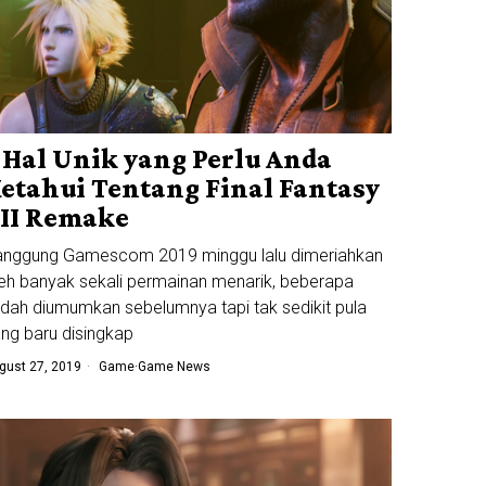
 Hal Unik yang Perlu Anda
etahui Tentang Final Fantasy
II Remake
anggung Gamescom 2019 minggu lalu dimeriahkan
eh banyak sekali permainan menarik, beberapa
dah diumumkan sebelumnya tapi tak sedikit pula
ng baru disingkap
gust 27, 2019
Game
·
Game News