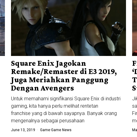
Square Enix Jagokan
F
Remake/Remaster di E3 2019,
‘
Juga Meriahkan Panggung
T
Dengan Avengers
S
Untuk memahami signifikansi Square Enix di industri
Ji
gaming, kita hanya perlu melihat rentetan
sa
franchise yang di bawah sayapnya. Banyak orang
Fi
mengenalnya sebagai perusahaan
m
June 13, 2019
Game
·
Game News
Ma