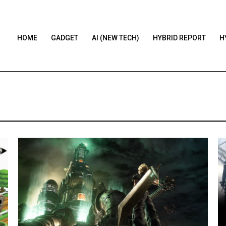
HOME
GADGET
AI (NEW TECH)
HYBRID REPORT
H