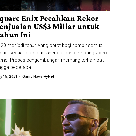
quare Enix Pecahkan Rekor
enjualan US$3 Miliar untuk
ahun Ini
20 menjadi tahun yang berat bagi hampir semua
ang, kecuali para publisher dan pengembang video
ame. Proses pengembangan memang terhambat
ingga beberapa
y 15, 2021
Game News
·
Hybrid