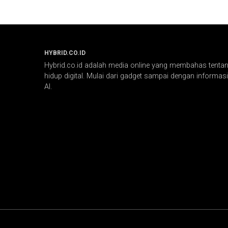
HYBRID.CO.ID
Hybrid.co.id adalah media online yang membahas tentang
hidup digital. Mulai dari gadget sampai dengan informasi 
AI.