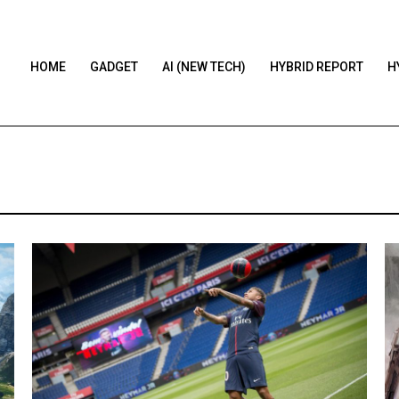
HOME
GADGET
AI (NEW TECH)
HYBRID REPORT
H