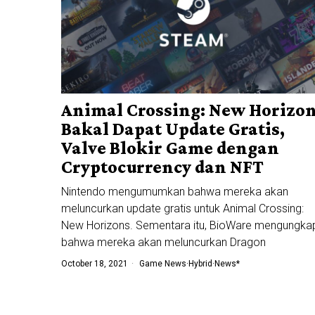
Animal Crossing: New Horizo
Bakal Dapat Update Gratis,
Valve Blokir Game dengan
Cryptocurrency dan NFT
Nintendo mengumumkan bahwa mereka akan
meluncurkan update gratis untuk Animal Crossing:
New Horizons. Sementara itu, BioWare mengungka
bahwa mereka akan meluncurkan Dragon
October 18, 2021
Game News
·
Hybrid
·
News*