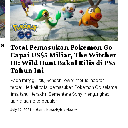
ns
Total Pemasukan Pokemon Go
Capai US$5 Miliar, The Witcher
III: Wild Hunt Bakal Rilis di PS5
Tahun Ini
Pada minggu lalu, Sensor Tower merilis laporan
terbaru terkait total pemasukan Pokemon Go selama
p
lima tahun terakhir. Sementara Sony mengungkap,
game-game terpopuler
July 12, 2021
Game News
·
Hybrid
·
News*