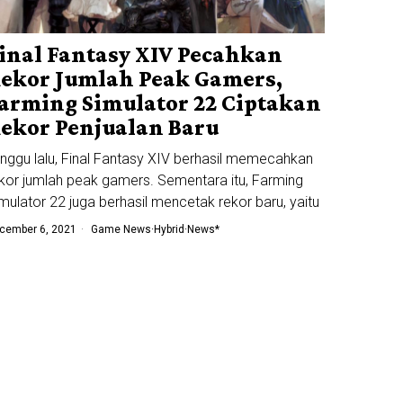
inal Fantasy XIV Pecahkan
ekor Jumlah Peak Gamers,
arming Simulator 22 Ciptakan
ekor Penjualan Baru
nggu lalu, Final Fantasy XIV berhasil memecahkan
kor jumlah peak gamers. Sementara itu, Farming
mulator 22 juga berhasil mencetak rekor baru, yaitu
cember 6, 2021
Game News
·
Hybrid
·
News*