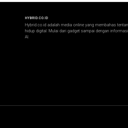
HYBRID.CO.ID
Hybrid.co.id adalah media online yang membahas tentang
hidup digital. Mulai dari gadget sampai dengan informasi 
AI.