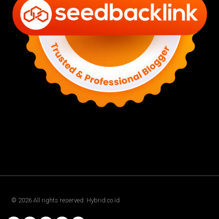
©
2026
All rights reserved. Hybrid.co.id