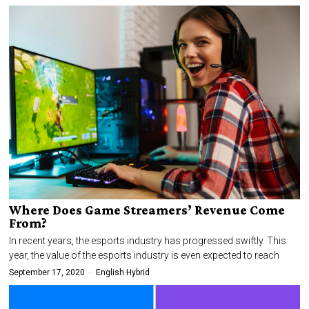
Where Does Game Streamers’ Revenue Come
From?
In recent years, the esports industry has progressed swiftly. This
year, the value of the esports industry is even expected to reach
September 17, 2020
English
·
Hybrid