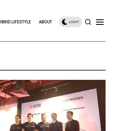
YBRID LIFESTYLE
ABOUT
LIGHT