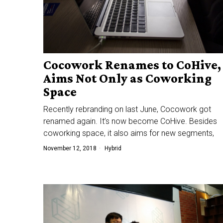
Cocowork Renames to CoHive,
Aims Not Only as Coworking
Space
Recently rebranding on last June, Cocowork got
renamed again. It’s now become CoHive. Besides
coworking space, it also aims for new segments,
November 12, 2018
Hybrid