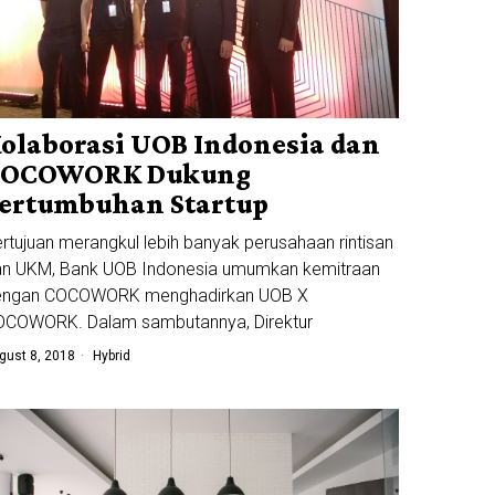
olaborasi UOB Indonesia dan
COCOWORK Dukung
ertumbuhan Startup
rtujuan merangkul lebih banyak perusahaan rintisan
an UKM, Bank UOB Indonesia umumkan kemitraan
engan COCOWORK menghadirkan UOB X
OCOWORK. Dalam sambutannya, Direktur
gust 8, 2018
Hybrid