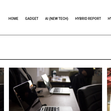
HOME
GADGET
AI (NEW TECH)
HYBRID REPORT
H