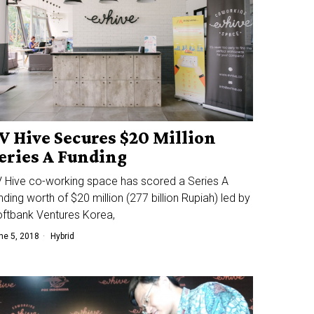
V Hive Secures $20 Million
eries A Funding
 Hive co-working space has scored a Series A
nding worth of $20 million (277 billion Rupiah) led by
ftbank Ventures Korea,
ne 5, 2018
Hybrid