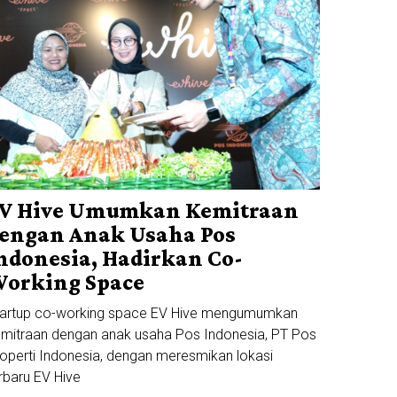
V Hive Umumkan Kemitraan
engan Anak Usaha Pos
ndonesia, Hadirkan Co-
orking Space
tartup co-working space EV Hive mengumumkan
mitraan dengan anak usaha Pos Indonesia, PT Pos
operti Indonesia, dengan meresmikan lokasi
rbaru EV Hive