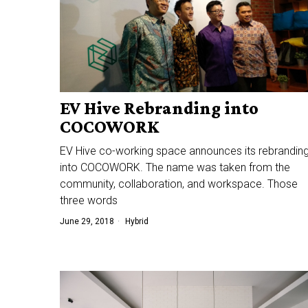
EV Hive Rebranding into
COCOWORK
EV Hive co-working space announces its rebrandin
into COCOWORK. The name was taken from the
community, collaboration, and workspace. Those
three words
June 29, 2018
Hybrid