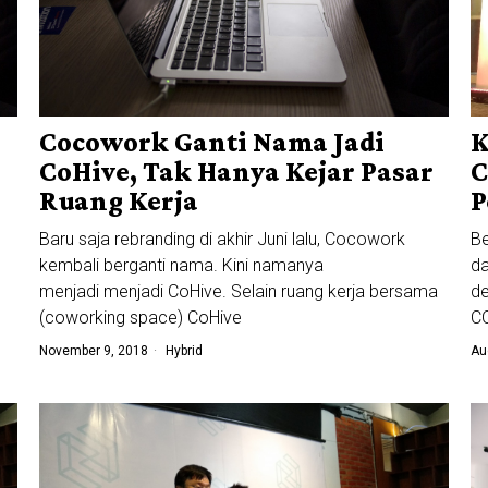
Cocowork Ganti Nama Jadi
K
CoHive, Tak Hanya Kejar Pasar
Ruang Kerja
P
Baru saja rebranding di akhir Juni lalu, Cocowork
Be
kembali berganti nama. Kini namanya
d
menjadi menjadi CoHive. Selain ruang kerja bersama
d
(coworking space) CoHive
C
November 9, 2018
Hybrid
Au