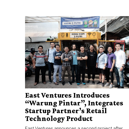
East Ventures Introduces
“Warung Pintar”, Integrates
Startup Partner’s Retail
Technology Product
East Ventures announces a second project after