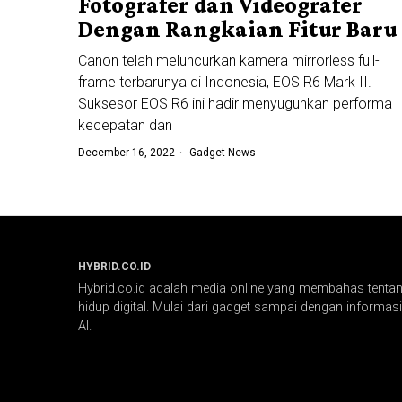
Fotografer dan Videografer
Dengan Rangkaian Fitur Baru
Canon telah meluncurkan kamera mirrorless full-
frame terbarunya di Indonesia, EOS R6 Mark II.
Suksesor EOS R6 ini hadir menyuguhkan performa
kecepatan dan
December 16, 2022
Gadget News
HYBRID.CO.ID
Hybrid.co.id adalah media online yang membahas tentang
hidup digital. Mulai dari gadget sampai dengan informasi 
AI.