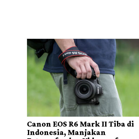
Canon EOS R6 Mark II Tiba di
Indonesia, Manjakan