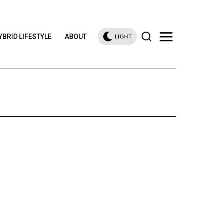
YBRID LIFESTYLE
ABOUT
LIGHT