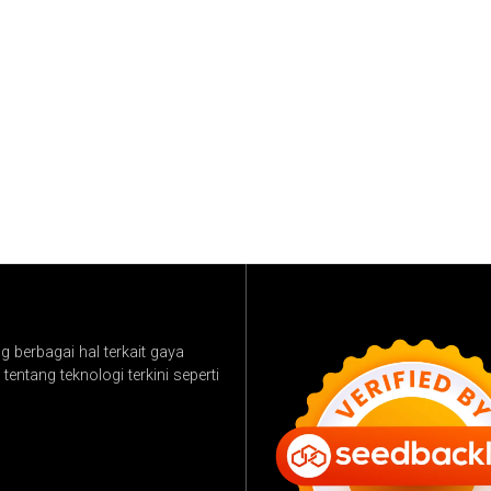
 berbagai hal terkait gaya
tentang teknologi terkini seperti