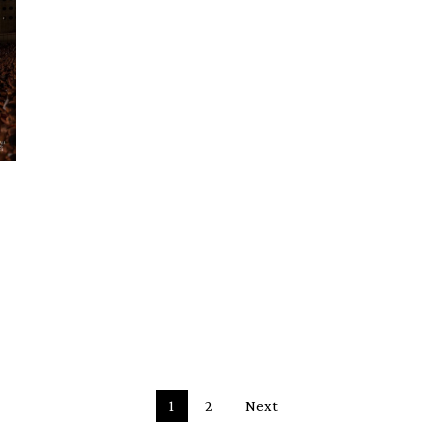
1
2
Next