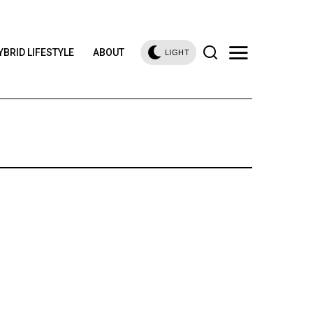
YBRID LIFESTYLE
ABOUT
LIGHT