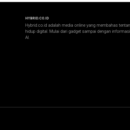
HYBRID.CO.ID
Hybrid.co.id adalah media online yang membahas tentang
hidup digital. Mulai dari gadget sampai dengan informasi 
AI.