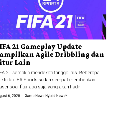
IFA 21 Gameplay Update
ampilkan Agile Dribbling dan
itur Lain
FA 21 semakin mendekati tanggal rilis. Beberapa
ktu lalu EA Sports sudah sempat memberikan
aser soal fitur apa saja yang akan hadir
gust 6, 2020
Game News
·
Hybrid
·
News*