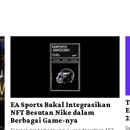
T
EA Sports Bakal Integrasikan
E
NFT Besutan Nike dalam
2
Berbagai Game-nya
Se