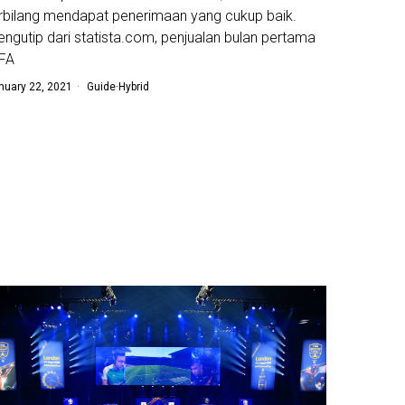
rbilang mendapat penerimaan yang cukup baik.
ngutip dari statista.com, penjualan bulan pertama
IFA
nuary 22, 2021
Guide
·
Hybrid