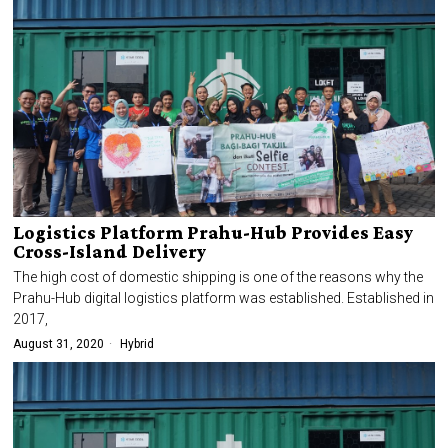
Logistics Platform Prahu-Hub Provides Easy
Cross-Island Delivery
The high cost of domestic shipping is one of the reasons why the
Prahu-Hub digital logistics platform was established. Established in
2017,
August 31, 2020
Hybrid